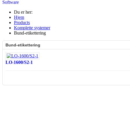
Software
Du er her:
Hjem
Products
Komplette systemer
Bund-etikettering
Bund-etikettering
LO-1600/S2-1