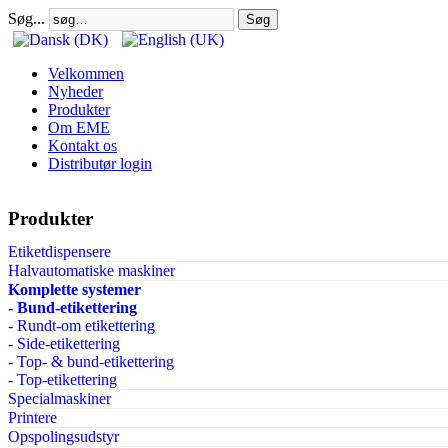
Søg...
Søg
Velkommen
Nyheder
Produkter
Om EME
Kontakt os
Distributør login
Produkter
Etiketdispensere
Halvautomatiske maskiner
Komplette systemer
- Bund-etikettering
- Rundt-om etikettering
- Side-etikettering
- Top- & bund-etikettering
- Top-etikettering
Specialmaskiner
Printere
Opspolingsudstyr