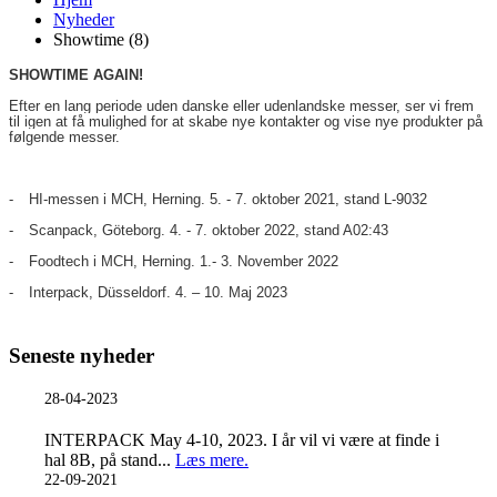
Nyheder
Showtime (8)
SHOWTIME AGAIN!
Efter en lang periode uden danske eller udenlandske messer, ser vi frem
til igen at få mulighed for at skabe nye kontakter og vise nye produkter på
følgende messer.
-
HI-messen i MCH, Herning. 5. - 7. oktober 2021, stand L-9032
-
Scanpack, Göteborg. 4. - 7. oktober 2022, stand A02:43
-
Foodtech i MCH, Herning. 1.- 3. November 2022
-
Interpack, Düsseldorf. 4. – 10. Maj 2023
Seneste nyheder
28-04-2023
INTERPACK May 4-10, 2023. I år vil vi være at finde i
hal 8B, på stand...
Læs mere.
22-09-2021