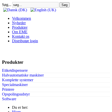
Søg...
Søg
Velkommen
Nyheder
Produkter
Om EME
Kontakt os
Distributør login
Produkter
Etiketdispensere
Halvautomatiske maskiner
Komplette systemer
Specialmaskiner
Printere
Opspolingsudstyr
Software
Du er her:
Hjem