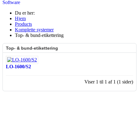
Software
Du er her:
Hjem
Products
Komplette systemer
Top- & bund-etikettering
Top- & bund-etikettering
LO-1600/S2
Viser 1 til 1 af 1 (1 sider)