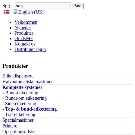
Søg...
Søg
Velkommen
Nyheder
Produkter
Om EME
Kontakt os
Distributør login
Produkter
Etiketdispensere
Halvautomatiske maskiner
Komplette systemer
- Bund-etikettering
- Rundt-om etikettering
- Side-etikettering
- Top- & bund-etikettering
- Top-etikettering
Specialmaskiner
Printere
Opspolingsudstyr